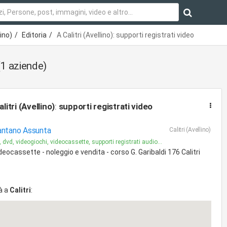
lino)
Editoria
A Calitri (Avellino): supporti registrati video
(1 aziende)
alitri (Avellino)
:
supporti registrati video
ntano Assunta
Calitri (Avellino)
 dvd, videogiochi, videocassette, supporti registrati audio...
deocassette - noleggio e vendita - corso G. Garibaldi 176 Calitri
à a
Calitri
: