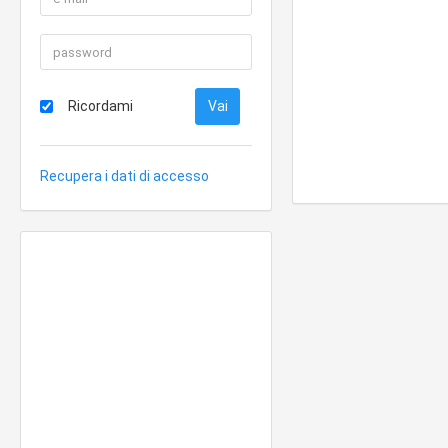
Ricordami
Recupera i dati di accesso