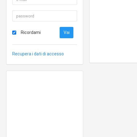
Ricordami
Recupera i dati di accesso