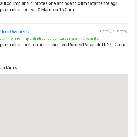
raulico. Impianti di protezione antincendio limitatamente agli
pianti idraulici. - via G.Marconii 15 Carro
idoni Giannetto
Carro (La Spezia)
ianti termici, impianti idraulico sanitari, impianti idrosanitari...
pianti idraulici e termoidraulici - via Romeo Pasqualetti 2/c Carro
à a
Carro
: