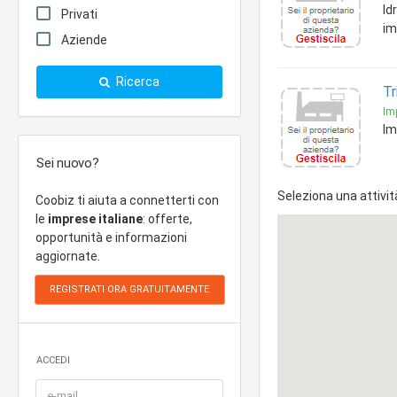
Id
Privati
im
Aziende
Ricerca
Tr
Imp
Im
Sei nuovo?
Seleziona una attivit
Coobiz ti aiuta a connetterti con
le
imprese italiane
: offerte,
opportunità e informazioni
aggiornate.
ACCEDI