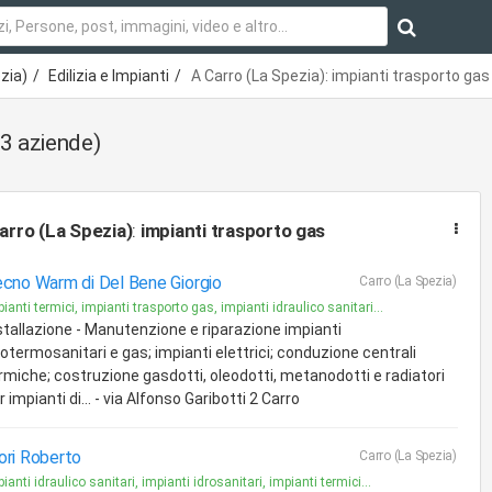
zia)
Edilizia e Impianti
A Carro (La Spezia): impianti trasporto gas
(3 aziende)
arro (La Spezia)
:
impianti trasporto gas
cno Warm di Del Bene Giorgio
Carro (La Spezia)
ianti termici, impianti trasporto gas, impianti idraulico sanitari...
stallazione - Manutenzione e riparazione impianti
rotermosanitari e gas; impianti elettrici; conduzione centrali
rmiche; costruzione gasdotti, oleodotti, metanodotti e radiatori
r impianti di... - via Alfonso Garibotti 2 Carro
ri Roberto
Carro (La Spezia)
ianti idraulico sanitari, impianti idrosanitari, impianti termici...