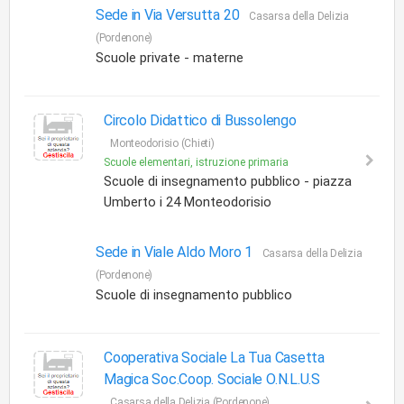
Sede in Via Versutta 20
Casarsa della Delizia
(Pordenone)
Scuole private - materne
Circolo Didattico di Bussolengo
Monteodorisio (Chieti)
Scuole elementari, istruzione primaria
Scuole di insegnamento pubblico - piazza
Umberto i 24 Monteodorisio
Sede in Viale Aldo Moro 1
Casarsa della Delizia
(Pordenone)
Scuole di insegnamento pubblico
Cooperativa Sociale La Tua Casetta
Magica Soc.Coop. Sociale O.N.L.U.S
Casarsa della Delizia (Pordenone)