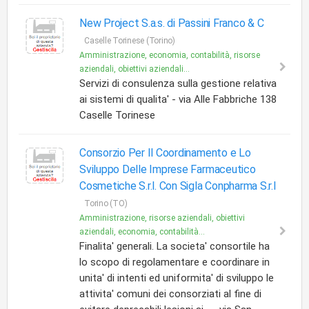
New Project S.a.s. di Passini Franco & C
Caselle Torinese (Torino)
Amministrazione, economia, contabilità, risorse
aziendali, obiettivi aziendali...
Servizi di consulenza sulla gestione relativa
ai sistemi di qualita' - via Alle Fabbriche 138
Caselle Torinese
Consorzio Per Il Coordinamento e Lo
Sviluppo Delle Imprese Farmaceutico
Cosmetiche S.r.l. Con Sigla Conpharma S.r.l
Torino (TO)
Amministrazione, risorse aziendali, obiettivi
aziendali, economia, contabilità...
Finalita' generali. La societa' consortile ha
lo scopo di regolamentare e coordinare in
unita' di intenti ed uniformita' di sviluppo le
attivita' comuni dei consorziati al fine di