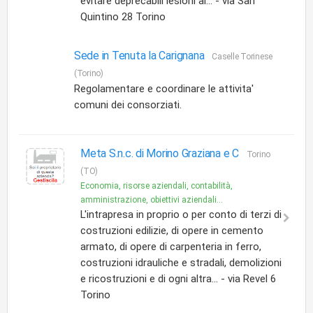
evitare deprecabili lesioni ai... - via San
Quintino 28 Torino
Sede in Tenuta la Carignana
Caselle Torinese
(Torino)
Regolamentare e coordinare le attivita'
comuni dei consorziati.
Meta S.n.c. di Morino Graziana e C
Torino
(TO)
Economia, risorse aziendali, contabilità,
amministrazione, obiettivi aziendali...
L'intrapresa in proprio o per conto di terzi di
costruzioni edilizie, di opere in cemento
armato, di opere di carpenteria in ferro,
costruzioni idrauliche e stradali, demolizioni
e ricostruzioni e di ogni altra... - via Revel 6
Torino