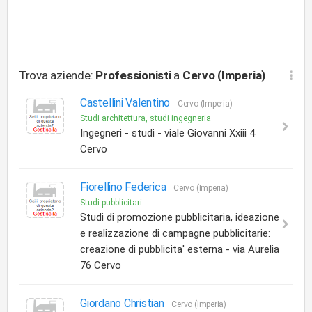
Trova aziende:
Professionisti
a
Cervo (Imperia)
Castellini Valentino
Cervo (Imperia)
Studi architettura, studi ingegneria
Ingegneri - studi - viale Giovanni Xxiii 4
Cervo
Fiorellino Federica
Cervo (Imperia)
Studi pubblicitari
Studi di promozione pubblicitaria, ideazione
e realizzazione di campagne pubblicitarie:
creazione di pubblicita' esterna - via Aurelia
76 Cervo
Giordano Christian
Cervo (Imperia)