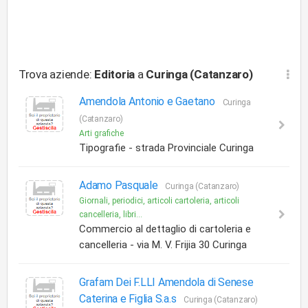
Trova aziende:
Editoria
a
Curinga (Catanzaro)
Amendola Antonio e Gaetano
Curinga
(Catanzaro)
Arti grafiche
Tipografie - strada Provinciale Curinga
Adamo Pasquale
Curinga (Catanzaro)
Giornali, periodici, articoli cartoleria, articoli
cancelleria, libri...
Commercio al dettaglio di cartoleria e
cancelleria - via M. V. Frijia 30 Curinga
Grafam Dei F.LLI Amendola di Senese
Caterina e Figlia S.a.s
Curinga (Catanzaro)