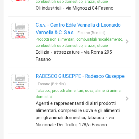
combustibili uso domestico, arazzi, stuoie...
Oli industriali - via Mignozzi 84 Fasano
C.e.v. - Centro Edile Vannella di Leonardo
Vannella & C. S.a.s.
Fasano (Brindisi)
Prodotti non alimentari, combustibili riscaldamento,
combustibili uso domestico, arazzi, stuoie...
Edilizia - attrezzature - via Roma 295
Fasano
RADESCO GIUSEPPE -
Radesco Giuseppe
Fasano (Brindisi)
Tabacco, prodotti alimentari, uova, alimenti animali
domestici...
Agenti e rappresentanti di altri prodotti
alimentari, compresi le uova e gli alimenti
per gli animali domestici; tabacco - via
Nazionale Dei Trullui, 178/a Fasano