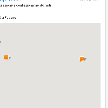
orazione e confezionamento mitili
à a
Fasano
: