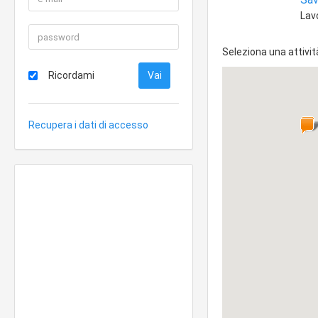
Lav
Seleziona una attivit
Ricordami
Recupera i dati di accesso