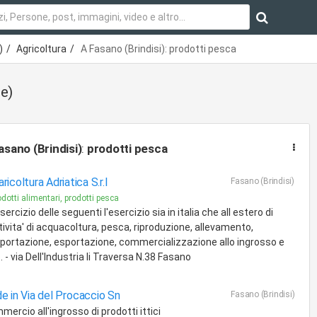
)
Agricoltura
A Fasano (Brindisi): prodotti pesca
e)
asano (Brindisi)
:
prodotti pesca
ricoltura Adriatica S.r.l
Fasano (Brindisi)
dotti alimentari, prodotti pesca
esercizio delle seguenti l'esercizio sia in italia che all estero di
tivita' di acquacoltura, pesca, riproduzione, allevamento,
portazione, esportazione, commercializzazione allo ingrosso e
... - via Dell'Industria Ii Traversa N.38 Fasano
e in Via del Procaccio Sn
Fasano (Brindisi)
ercio all'ingrosso di prodotti ittici