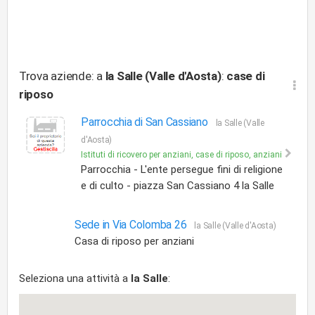
Trova aziende: a
la Salle (Valle d'Aosta)
:
case di
riposo
Parrocchia di San Cassiano
la Salle (Valle
d'Aosta)
Istituti di ricovero per anziani, case di riposo, anziani
Parrocchia - L'ente persegue fini di religione
e di culto - piazza San Cassiano 4 la Salle
Sede in Via Colomba 26
la Salle (Valle d'Aosta)
Casa di riposo per anziani
Seleziona una attività a
la Salle
: