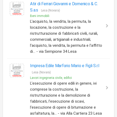
Atir di Ferrari Giovanni e Domenico & C.
S.a.s
Lesa (Novara)
Beni immobili
L'acquisto, la vendita, la permuta, la
locazione, la costruzione e la
ristrutturazione di fabbricati civili, rurali,
commerciali, artigianali e industriali;
l'acquisto, la vendita, la permuta e l'affitto
di... - via Sempione 34 Lesa
Impresa Edile Marforio Mario e Figli S.r.l
Lesa (Novara)
Lavori ingegneria civile, edifici
L'esecuzione di opere edili in genere, ivi
comprese la costruzione, la
ristrutturazione e la demolizione di
fabbricati, l'esecuzione di scavi,
l'esecuzione di opere di bitumazione e
asfaltatura, la... - via Alla Cartiera 23 Lesa