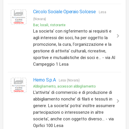
Circolo Sociale Operaio Solcese
Lesa
(Novara)
Bar, locali, ristorante
La societa' con rigferimento ai requisiti e
agli interessi dei soci, ha per oggetto la
promozione, la cura, l'organizzazione e la
gestione di attivita' culturali, ricreative,
sportive e mutualistiche dei soci e... - via Al
Campeggio 1 Lesa
Herno S.p.A
Lesa (Novara)
Abbigliamento, accessori abbigliamento
L'attivita' di commercio e di produzione di
abbigliamento nonche' di filati e tessuti in
genere. La societa' potra' inoltre assumere
partecipazioni o interessenze in altre
societa', anche con oggetto diverso... - via
Opifici 100 Lesa