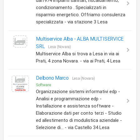
dal1974 impianti sanitari, riscaldamento,
condizionamento . Specializzati in
risparmio energetico. Offriamo consulenza
specializzata - via stazione 3 Lesa
Multiservice Alba -
ALBA MULTISERVICE
SRL
Lesa (Novara)
Multiservice Alba si trova a Lesa in via ai
Prati, 4 zona Novara. - via ai Prati, 4 Lesa
Delbono Marco
Lesa (Novara)
Software
Organizzazione sistemi informativi edp -
Analisi e programmazione edp -
Installazione e assistenza software -
Elaborazione dati per conto terzi - Studio
ed allestimento di modulistica aziendale -
Selezione di... - via Castello 34 Lesa