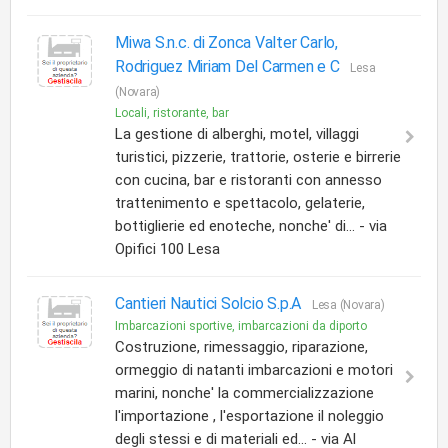
Miwa S.n.c. di Zonca Valter Carlo,
Rodriguez Miriam Del Carmen e C
Lesa
(Novara)
Locali, ristorante, bar
La gestione di alberghi, motel, villaggi
turistici, pizzerie, trattorie, osterie e birrerie
con cucina, bar e ristoranti con annesso
trattenimento e spettacolo, gelaterie,
bottiglierie ed enoteche, nonche' di... - via
Opifici 100 Lesa
Cantieri Nautici Solcio S.p.A
Lesa (Novara)
Imbarcazioni sportive, imbarcazioni da diporto
Costruzione, rimessaggio, riparazione,
ormeggio di natanti imbarcazioni e motori
marini, nonche' la commercializzazione
l'importazione , l'esportazione il noleggio
degli stessi e di materiali ed... - via Al