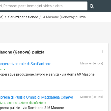
a)
Servizi per aziende
A Masone (Genova): pulizia
asone (Genova)
:
pulizia
operativarurale di Sant'antonio
Masone (Genova)
izia
operative produzione, lavoro e servizi - via Roma 69 Masone
presa di Pulizia Omnia di Maddalena Caneva
Masone (Genova)
izia, disinfestazione, disinfezione
presa pulizie - via Romitorio 346 Masone