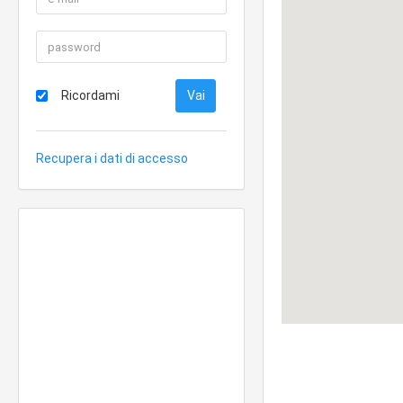
Ricordami
Recupera i dati di accesso