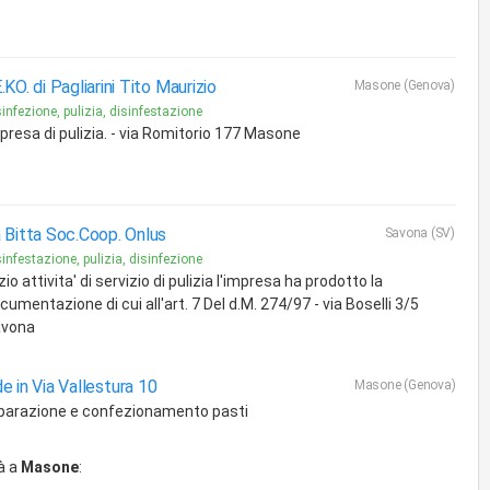
.KO. di Pagliarini Tito Maurizio
Masone (Genova)
infezione, pulizia, disinfestazione
presa di pulizia. - via Romitorio 177 Masone
 Bitta Soc.Coop. Onlus
Savona (SV)
infestazione, pulizia, disinfezione
izio attivita' di servizio di pulizia l'impresa ha prodotto la
cumentazione di cui all'art. 7 Del d.M. 274/97 - via Boselli 3/5
vona
e in Via Vallestura 10
Masone (Genova)
parazione e confezionamento pasti
à a
Masone
: