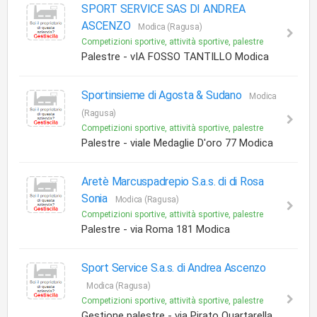
SPORT SERVICE SAS DI ANDREA
ASCENZO
Modica (Ragusa)
Competizioni sportive, attività sportive, palestre
Palestre - vIA FOSSO TANTILLO Modica
Sportinsieme di Agosta & Sudano
Modica
(Ragusa)
Competizioni sportive, attività sportive, palestre
Palestre - viale Medaglie D'oro 77 Modica
Aretè Marcuspadrepio S.a.s. di di Rosa
Sonia
Modica (Ragusa)
Competizioni sportive, attività sportive, palestre
Palestre - via Roma 181 Modica
Sport Service S.a.s. di Andrea Ascenzo
Modica (Ragusa)
Competizioni sportive, attività sportive, palestre
Gestione palestre - via Pirato Quartarella