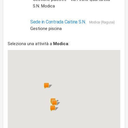
S.N. Modica
Sede in Contrada Caitina S.N.
Modica (Ragusa)
Gestione piscina
Seleziona una attività a
Modica
: