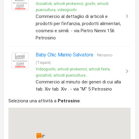
Giocattoli, articoli pirotecnici, giochi, articoli
puericultura, videogiochi...
Commercio al dettaglio di articoli e
prodotti per l'infanzia, prodotti alimentari,
cosmesi e simili. - via Pietro Nenni 156
Petrosino
Baby Chic Marino Salvatore
Petrosino
(Trapani)
Videogiochi, articoli pirotecnici, articoli feste,
giocattoli, articoli puericultura...
Commercio al minuto dei generi di cui alla
tab. Xiv tab. Xiv . - via "M" 5 Petrosino
Seleziona una attività a
Petrosino
: