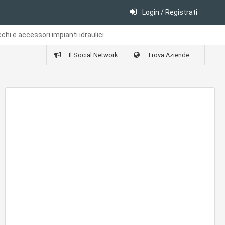
Login / Registrati
hi e accessori impianti idraulici
Il Social Network
Trova Aziende