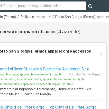
gio (Fermo)
Edilizia e Impianti
A Porto San Giorgio (Fermo): apparecc
cessori impianti idraulici
(4 aziende)
orto San Giorgio (Fermo)
:
apparecchi e accessori
vacif di Rossi Giuseppe & Bracalente Alessandro S.n.c
icoli bricolage, apparecchi e accessori impianti
Porto San Giorgio (Fermo)
scaldamento, articoli ferramenta, apparecchi e accessori impianti
ndizionamento, apparecchi e accessori impianti idraulici...
mmercio all'ingrosso di ferramenta, utensileria e affini - via
tonio Meucci 1 Porto San Giorgio
p Clima di del Frate Giorgio -
Top Clima di Del Frate Giorgio