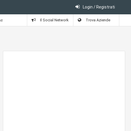
Login / Registrati
ne
Il Social Network
Trova Aziende