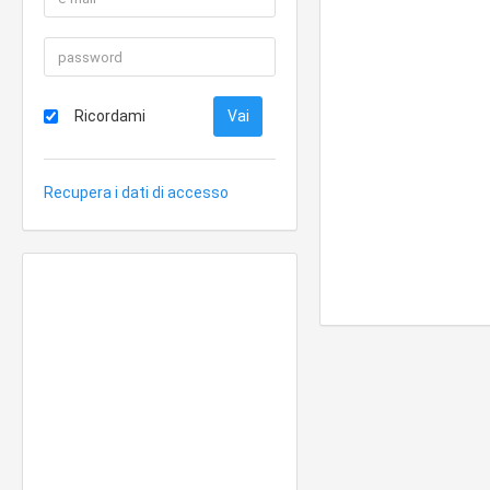
Ricordami
Recupera i dati di accesso