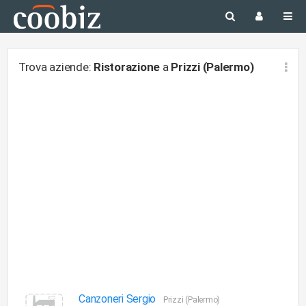
Trova aziende:
Ristorazione
a
Prizzi (Palermo)
Canzoneri Sergio
Prizzi (Palermo)