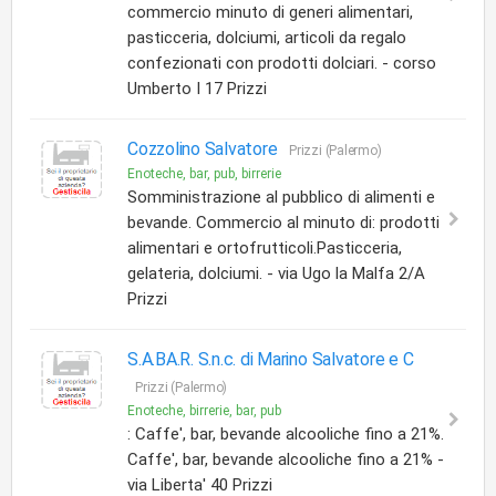
commercio minuto di generi alimentari,
pasticceria, dolciumi, articoli da regalo
confezionati con prodotti dolciari. - corso
Umberto I 17 Prizzi
Cozzolino Salvatore
Prizzi (Palermo)
Enoteche, bar, pub, birrerie
Somministrazione al pubblico di alimenti e
bevande. Commercio al minuto di: prodotti
alimentari e ortofrutticoli.Pasticceria,
gelateria, dolciumi. - via Ugo la Malfa 2/A
Prizzi
S.A.BA.R. S.n.c. di Marino Salvatore e C
Prizzi (Palermo)
Enoteche, birrerie, bar, pub
: Caffe', bar, bevande alcooliche fino a 21%.
Caffe', bar, bevande alcooliche fino a 21% -
via Liberta' 40 Prizzi