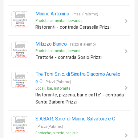
Marino Antonino
Prizzi (Palermo)
Prodotti alimentari, bevande
Ristoranti - contrada Cerasella Prizzi
Milazzo Bianco
Prizzi (Palermo)
Prodotti alimentari, bevande
Trattorie - contrada Sosio Prizzi
Tre Torri S.n.c. di Sinatra Giacomo Aurelio
e C
Prizzi (Palermo)
Locali, bar, ristorante
Ristorante, pizzeria, bar e caffe' - contrada
Santa Barbara Prizzi
S.A.BA.R. S.n.c. di Marino Salvatore e C
Prizzi (Palermo)
Enoteche, birrerie, bar, pub