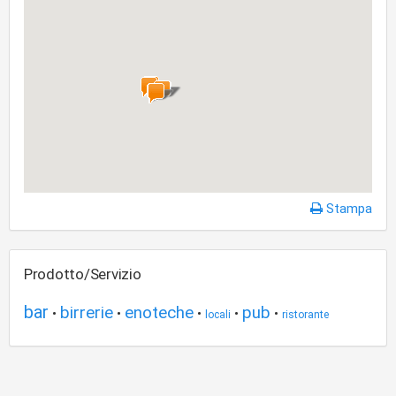
Stampa
Prodotto/Servizio
bar
birrerie
enoteche
pub
•
•
•
•
•
locali
ristorante