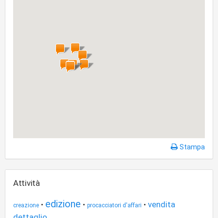
Stampa
Attività
edizione
vendita
•
•
•
creazione
procacciatori d'affari
dettaglio