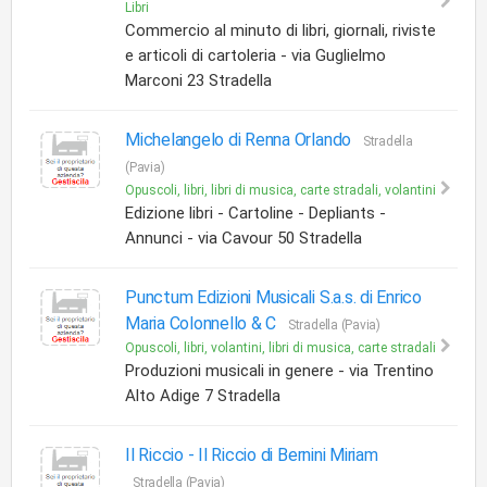
Libri
Commercio al minuto di libri, giornali, riviste
e articoli di cartoleria - via Guglielmo
Marconi 23 Stradella
Michelangelo di Renna Orlando
Stradella
(Pavia)
Opuscoli, libri, libri di musica, carte stradali, volantini
Edizione libri - Cartoline - Depliants -
Annunci - via Cavour 50 Stradella
Punctum Edizioni Musicali S.a.s. di Enrico
Maria Colonnello & C
Stradella (Pavia)
Opuscoli, libri, volantini, libri di musica, carte stradali
Produzioni musicali in genere - via Trentino
Alto Adige 7 Stradella
Il Riccio -
Il Riccio di Bernini Miriam
Stradella (Pavia)