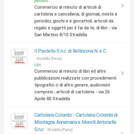
periodici...
Commercio al minuto di articoli di
cartoleria e cancelleria; di giornali, riviste e
periodici; giochi e e giocattoli; articoli da
regalo e oggetti per il fai da te; di libri - via
San Martino 8/10 Stradella
Il Pastello S.n.c. di Bellinzona N. e C
Stradella (Pavia)
Libri
Commercio al minuto di libri ed altre
pubblicazioni realizzate con procedimenti
tipografici o di altro genere, audiovisivi
compresi , articoli di cartoleria - via 26
Aprile 80 Stradella
Cartoleria Colombi -
Cartoleria Colombi di
Montagna Annamaria e Morelli Antonella
S.n.c
Stradella (Pavia)