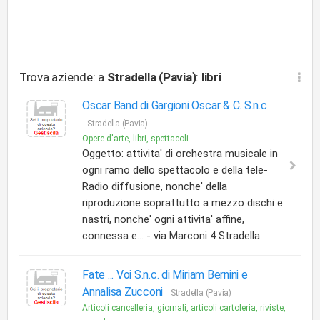
Trova aziende: a
Stradella (Pavia)
:
libri
Oscar Band di Gargioni Oscar & C. S.n.c
Stradella (Pavia)
Opere d'arte, libri, spettacoli
Oggetto: attivita' di orchestra musicale in
ogni ramo dello spettacolo e della tele-
Radio diffusione, nonche' della
riproduzione soprattutto a mezzo dischi e
nastri, nonche' ogni attivita' affine,
connessa e... - via Marconi 4 Stradella
Fate ... Voi S.n.c. di Miriam Bernini e
Annalisa Zucconi
Stradella (Pavia)
Articoli cancelleria, giornali, articoli cartoleria, riviste,