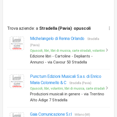
Trova aziende: a
Stradella (Pavia)
:
opuscoli
Michelangelo di Renna Orlando
Stradella
(Pavia)
Opuscoli, libri, libri di musica, carte stradali, volantini
Edizione libri - Cartoline - Depliants -
Annunci - via Cavour 50 Stradella
Punctum Edizioni Musicali S.a.s. di Enrico
Maria Colonnello & C
Stradella (Pavia)
Opuscoli, libri, volantini, libri di musica, carte stradali
Produzioni musicali in genere - via Trentino
Alto Adige 7 Stradella
Gaia Comunicazione S.r.l
Milano (MI)