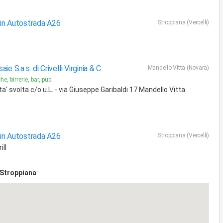
in Autostrada A26
Stroppiana (Vercelli)
aie S.a.s. di Crivelli Virginia & C
Mandello Vitta (Novara)
e, birrerie, bar, pub
ta' svolta c/o u.L. - via Giuseppe Garibaldi 17 Mandello Vitta
in Autostrada A26
Stroppiana (Vercelli)
ill
Stroppiana
: