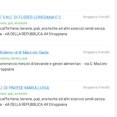
E S.N.C. DI FLERES LOREDANA E C.
Stroppiana (Vercelli)
rrerie, pub, enoteche
caffetterie; birrerie, pub, enoteche ed altri esercizi simili senza
a - vIA DELLA REPUBBLICA 44 Stroppiana
oderno di di Mascolo Giada
Stroppiana (Vercelli)
oteche, birrerie, pub
Commercio minuto di bevande e generi alimentari. - via G. Mazzini
roppiana
U. DI PAVESE MARIA LUISA
Stroppiana (Vercelli)
rrerie, pub, enoteche
caffetterie; birrerie, pub, enoteche ed altri esercizi simili senza
a - vIA DELLA REPUBBLICA 44 Stroppiana