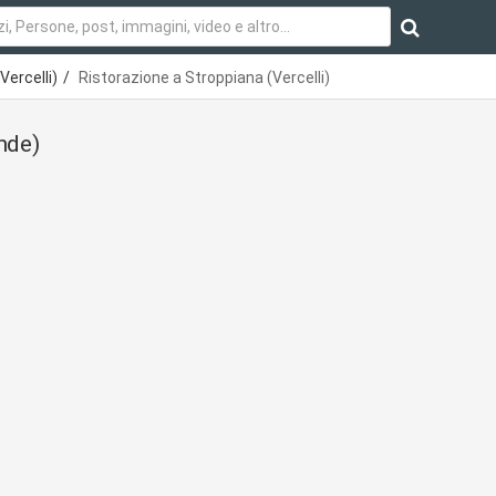
Vercelli)
Ristorazione a Stroppiana (Vercelli)
nde)