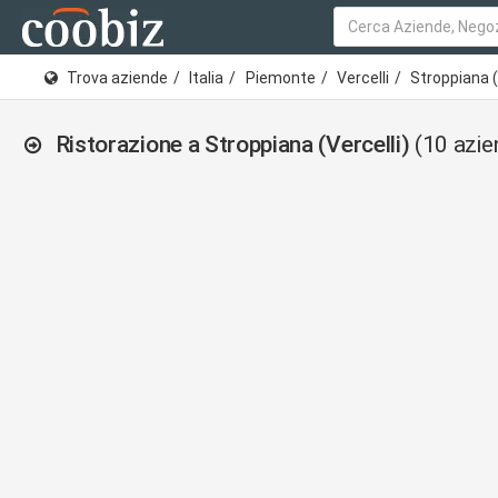
Trova aziende
Italia
Piemonte
Vercelli
Stroppiana (
Ristorazione a Stroppiana (Vercelli)
(10 azie