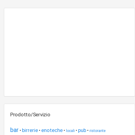
Prodotto/Servizio
bar
birrerie
enoteche
pub
•
•
•
•
•
locali
ristorante