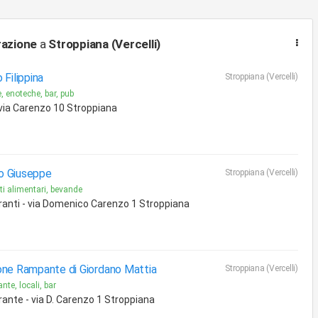
razione
a
Stroppiana (Vercelli)
o Filippina
Stroppiana (Vercelli)
e, enoteche, bar, pub
 via Carenzo 10 Stroppiana
o Giuseppe
Stroppiana (Vercelli)
ti alimentari, bevande
ranti - via Domenico Carenzo 1 Stroppiana
one Rampante di Giordano Mattia
Stroppiana (Vercelli)
nte, locali, bar
rante - via D. Carenzo 1 Stroppiana