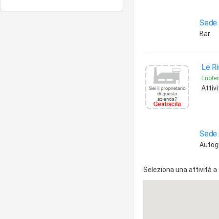
Sede 
Bar.
Le Ris
Enotech
Attivi
Sede 
Autogr
Seleziona una attività a