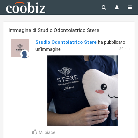
Immagine di Studio Odontoiatrico Stere
Studio Odontoiatrico Stere
ha pubblicato
un'immagine
30 giu
Mi piace