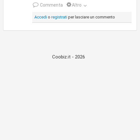
Commenta
Altro
Accedi
o
registrati
per lasciare un commento
Coobiz.it - 2026