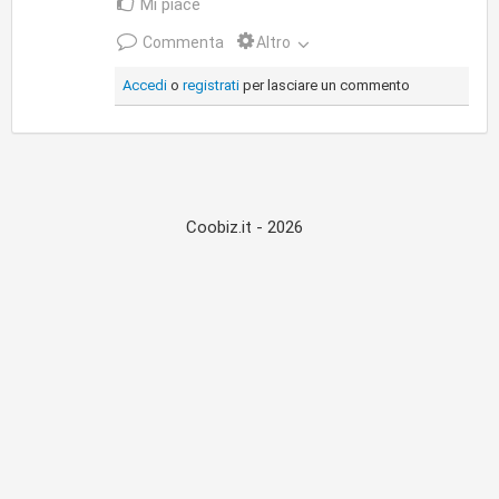
Mi piace
Commenta
Altro
Accedi
o
registrati
per lasciare un commento
Coobiz.it - 2026