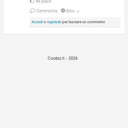
Mi piace
Commenta
Altro
Accedi
o
registrati
per lasciare un commento
Coobiz.it - 2026