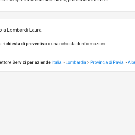
o a Lombardi Laura
na
richiesta di preventivo
o una richiesta di informazioni:
settore
Servizi per aziende
:
Italia
>
Lombardia
>
Provincia di Pavia
>
Alb