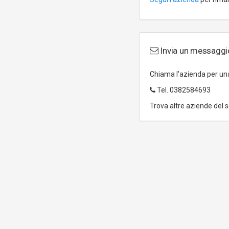
Invia un messaggi
Chiama l'azienda per u
Tel.
0382584693
Trova altre aziende del 