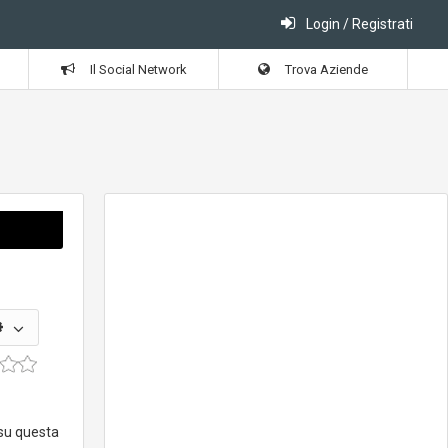
Login / Registrati
Il Social Network
Trova Aziende
 su questa