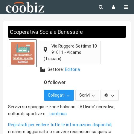
Cooperativa Sociale Benessere
Via Ruggero Settimo 10
91011
-
Alcamo
(Trapani)
Settore:
Editoria
0
follower
Collegati
Scrivi
Servizi su spiaggia e zone balneari - Attivita' ricreative,
culturali, sportive e
...continua
Registrati per vedere tutte le informazioni disponibili
,
rimanere aggiornato o scrivere recensioni su questa