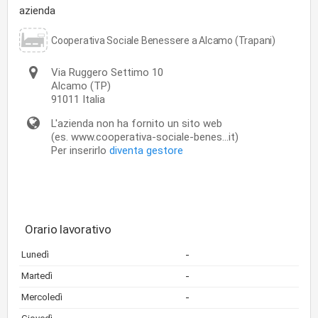
azienda
Cooperativa Sociale Benessere a Alcamo (Trapani)
Via Ruggero Settimo 10
Alcamo
(TP)
91011
Italia
L'azienda non ha fornito un sito web
(es. www.cooperativa-sociale-benes...it)
Per inserirlo
diventa gestore
Orario lavorativo
-
Lunedì
-
Martedì
-
Mercoledì