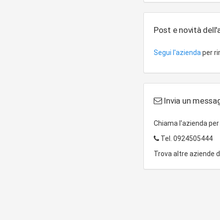
Post e novità dell
Segui l'azienda
per r
Invia un messagg
Chiama l'azienda pe
Tel.
0924505444
Trova altre aziende 