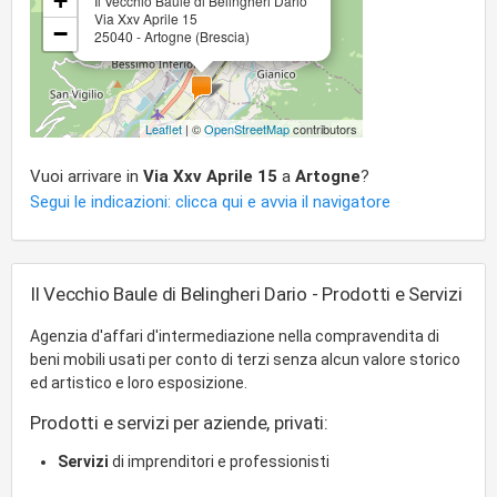
+
Il Vecchio Baule di Belingheri Dario
Via Xxv Aprile 15
−
25040 - Artogne (Brescia)
Leaflet
| ©
OpenStreetMap
contributors
Vuoi arrivare in
Via Xxv Aprile 15
a
Artogne
?
Segui le indicazioni: clicca qui e avvia il navigatore
Il Vecchio Baule di Belingheri Dario - Prodotti e Servizi
Agenzia d'affari d'intermediazione nella compravendita di
beni mobili usati per conto di terzi senza alcun valore storico
ed artistico e loro esposizione.
Prodotti e servizi per aziende, privati:
Servizi
di imprenditori e professionisti