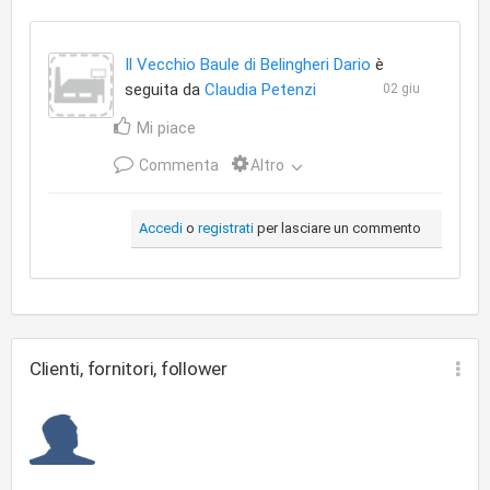
Il Vecchio Baule di Belingheri Dario
è
seguita da
Claudia Petenzi
02 giu
Mi piace
Commenta
Altro
Accedi
o
registrati
per lasciare un commento
Clienti, fornitori, follower