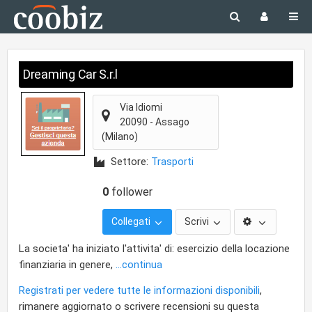
Dreaming Car S.r.l
Via Idiomi
20090
-
Assago
(Milano)
Settore:
Trasporti
0
follower
Collegati
Scrivi
La societa' ha iniziato l'attivita' di: esercizio della locazione
finanziaria in genere,
...continua
Registrati per vedere tutte le informazioni disponibili
,
rimanere aggiornato o scrivere recensioni su questa