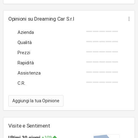
Opinioni su Dreaming Car S.r.l
Azienda
Qualità
Prezzi
Rapidità
Assistenza
C.R.
Aggiungi la tua Opinione
Visite e Sentiment