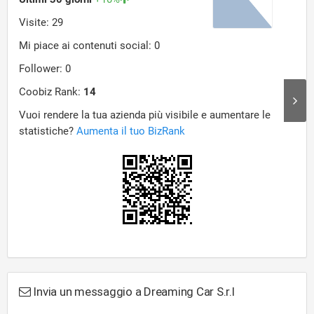
Invia un messaggio a Dreaming Car S.r.l