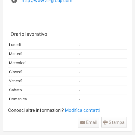
http://www.zf-group.com
Orario lavorativo
-
Lunedì
-
Martedì
-
Mercoledì
-
Giovedì
-
Venerdì
-
Sabato
-
Domenica
Conosci altre informazioni?
Modifica contatti
Email
Stampa