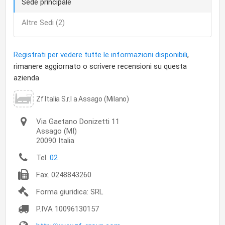
Sede principale
Altre Sedi (2)
Registrati per vedere tutte le informazioni disponibili
,
rimanere aggiornato o scrivere recensioni su questa
azienda
Zf Italia S.r.l a Assago (Milano)
Via Gaetano Donizetti 11
Assago
(MI)
20090
Italia
Tel.
02
Fax.
0248843260
Forma giuridica: SRL
P.IVA
10096130157