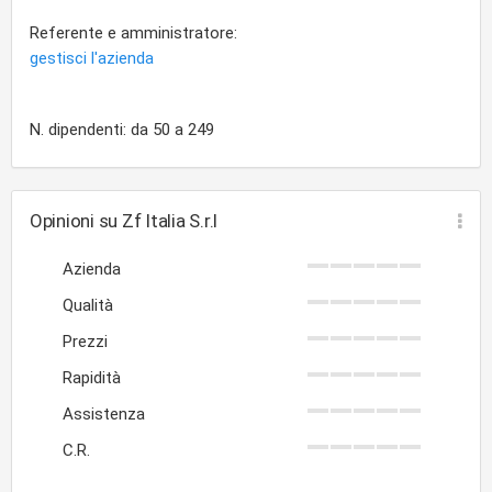
Referente e amministratore:
gestisci l'azienda
N. dipendenti: da 50 a 249
Opinioni su Zf Italia S.r.l
Azienda
Qualità
Prezzi
Rapidità
Assistenza
C.R.