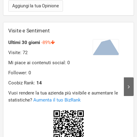
Aggiungi la tua Opinione
Visite e Sentiment