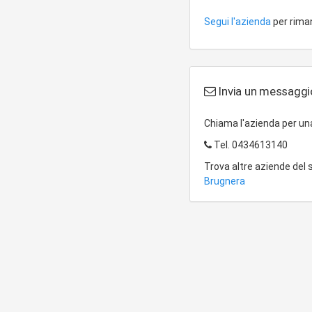
Segui l'azienda
per riman
Invia un messaggio
Chiama l'azienda per u
Tel.
0434613140
Trova altre aziende del
Brugnera