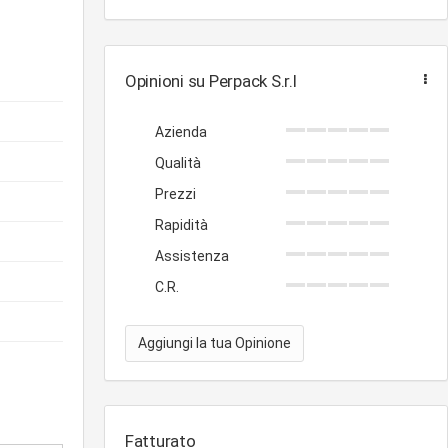
Opinioni su Perpack S.r.l
Azienda
Qualità
Prezzi
Rapidità
Assistenza
C.R.
Aggiungi la tua Opinione
Fatturato