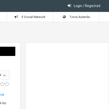
Login / Registrati
Il Social Network
Trova Aziende
nua
i su