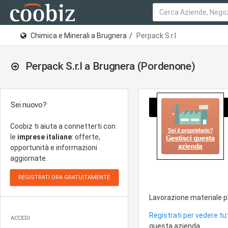
Chimica e Minerali a Brugnera
Perpack S.r.l
Perpack S.r.l a Brugnera (Pordenone)
Sei nuovo?
Coobiz ti aiuta a connetterti con
le
imprese italiane
: offerte,
opportunità e informazioni
aggiornate.
Lavorazione materiale pl
Registrati per vedere tut
ACCEDI
questa azienda