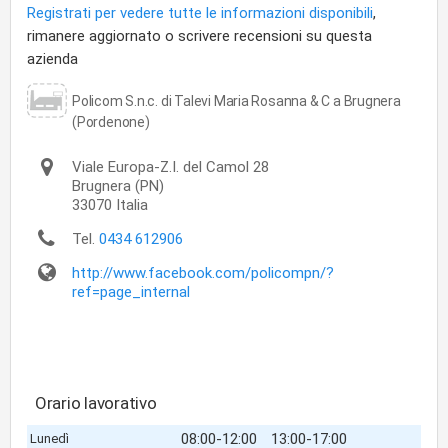
Registrati per vedere tutte le informazioni disponibili
,
rimanere aggiornato o scrivere recensioni su questa
azienda
Policom S.n.c. di Talevi Maria Rosanna & C a Brugnera
(Pordenone)
Viale Europa-Z.I. del Camol 28
Brugnera
(PN)
33070
Italia
Tel.
0434 612906
http://www.facebook.com/policompn/?
ref=page_internal
Orario lavorativo
08:00-12:00
13:00-17:00
Lunedì