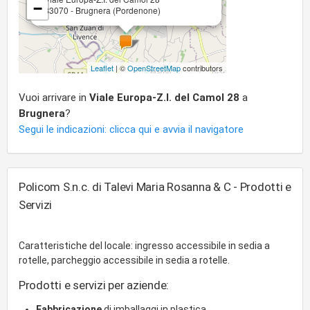
−
33070 - Brugnera (Pordenone)
Leaflet
| ©
OpenStreetMap
contributors
Vuoi arrivare in
Viale Europa-Z.I. del Camol 28
a
Brugnera
?
Segui le indicazioni: clicca qui e avvia il navigatore
Policom S.n.c. di Talevi Maria Rosanna & C - Prodotti e
Servizi
Caratteristiche del locale: ingresso accessibile in sedia a
rotelle, parcheggio accessibile in sedia a rotelle.
Prodotti e servizi per aziende:
Fabbricazione
di imballaggi in plastica