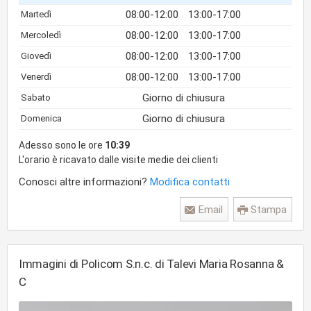
08:00-12:00
13:00-17:00
Martedì
08:00-12:00
13:00-17:00
Mercoledì
08:00-12:00
13:00-17:00
Giovedì
08:00-12:00
13:00-17:00
Venerdì
Giorno di chiusura
Sabato
Giorno di chiusura
Domenica
Adesso sono le ore
10:39
L'orario è ricavato dalle visite medie dei clienti
Conosci altre informazioni?
Modifica contatti
Email
Stampa
Immagini di Policom S.n.c. di Talevi Maria Rosanna &
C