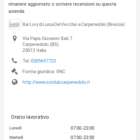
rimanere aggiornato o scrivere recensioni su questa
azienda
Bar Lory di Luisa Del Vecchio a Carpenedolo (Brescia)
Via Papa Giovanni Xxiii 7
Carpenedolo
(BS)
25013
Italia
Tel.
0309697723
Forma giuridica: SNC
http://www.sciclubcarpenedolo.it
Orario lavorativo
07:00-23:00
Lunedì
07:00-23:00
Martedì