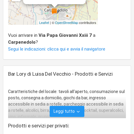
Leaflet
| ©
OpenStreetMap
contributors
Vuoi arrivare in
Via Papa Giovanni Xxiii 7
a
Carpenedolo
?
Segui le indicazioni: clicca qui e avvia il navigatore
Bar Lory di Luisa Del Vecchio - Prodotti e Servizi
Caratteristiche del locale: tavoli all'aperto, consumazione sul
posto, consegna a domicilio, giochi da bar, ingresso
accessibile in sedia a rotelle, parcheggio accessibile in sedia
a rotelle, alcolici, birra, cibo, cibo al bar, cocktail, superalcolici,
Leggi tutto
vino, informale, gruppi.
Prodotti e servizi per privati: