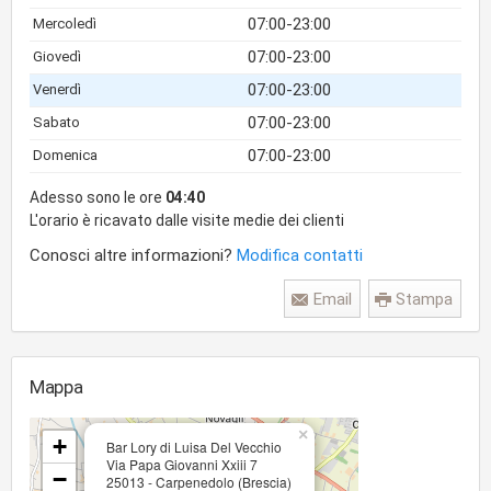
07:00-23:00
Mercoledì
07:00-23:00
Giovedì
07:00-23:00
Venerdì
07:00-23:00
Sabato
07:00-23:00
Domenica
Adesso sono le ore
04:40
L'orario è ricavato dalle visite medie dei clienti
Conosci altre informazioni?
Modifica contatti
Email
Stampa
Mappa
×
+
Bar Lory di Luisa Del Vecchio
Via Papa Giovanni Xxiii 7
−
25013 - Carpenedolo (Brescia)