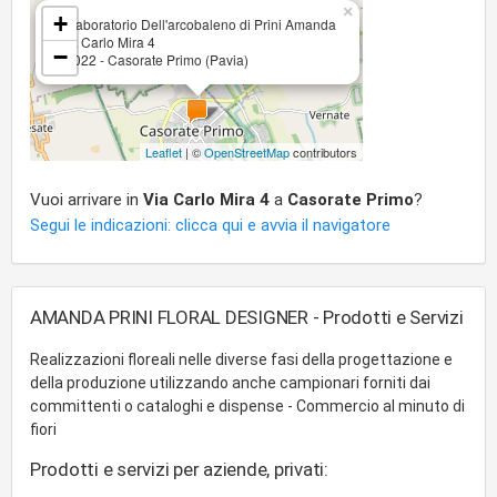
×
+
Il Laboratorio Dell'arcobaleno di Prini Amanda
Via Carlo Mira 4
−
27022 - Casorate Primo (Pavia)
Leaflet
| ©
OpenStreetMap
contributors
Vuoi arrivare in
Via Carlo Mira 4
a
Casorate Primo
?
Segui le indicazioni: clicca qui e avvia il navigatore
AMANDA PRINI FLORAL DESIGNER - Prodotti e Servizi
Realizzazioni floreali nelle diverse fasi della progettazione e
della produzione utilizzando anche campionari forniti dai
committenti o cataloghi e dispense - Commercio al minuto di
fiori
Prodotti e servizi per aziende, privati: