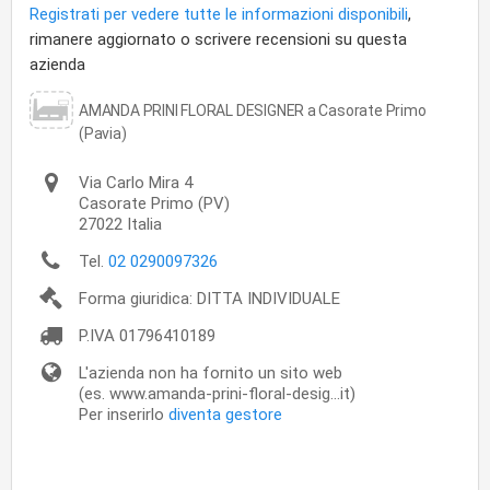
Registrati per vedere tutte le informazioni disponibili
,
rimanere aggiornato o scrivere recensioni su questa
azienda
AMANDA PRINI FLORAL DESIGNER a Casorate Primo
(Pavia)
Via Carlo Mira 4
Casorate Primo
(PV)
27022
Italia
Tel.
02 0290097326
Forma giuridica: DITTA INDIVIDUALE
P.IVA
01796410189
L'azienda non ha fornito un sito web
(es. www.amanda-prini-floral-desig...it)
Per inserirlo
diventa gestore