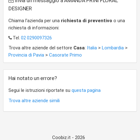
Invia un messaggio a AMANDA PRINI FLORAL
DESIGNER
Chiama l'azienda per una
richiesta di preventivo
o una
richiesta di informazioni:
Tel.
02 0290097326
Trova altre aziende del settore
Casa
:
Italia
>
Lombardia
>
Provincia di Pavia
>
Casorate Primo
Hai notato un errore?
Segui le istruzioni riportate su
questa pagina
Trova altre aziende simili
Coobiz.it - 2026