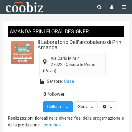
AMANDA PRINI FLORAL DESIGNER
Il Laboratorio Dell'arcobaleno di Prini
Amanda
Via Carlo Mira 4
27022
-
Casorate Primo
(Pavia)
Settore:
Casa
0
follower
Collegati
Scrivi
Realizzazioni floreali nelle diverse fasi della progettazione e
della produzione
...continua