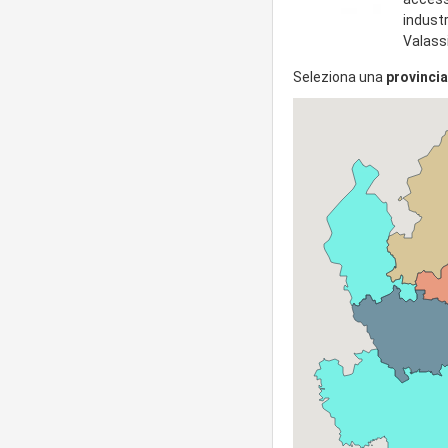
industr
Valass
Seleziona una
provincia