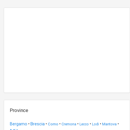
Province
Brescia
Bergamo
•
•
•
•
•
•
•
Como
Cremona
Lecco
Mantova
Lodi