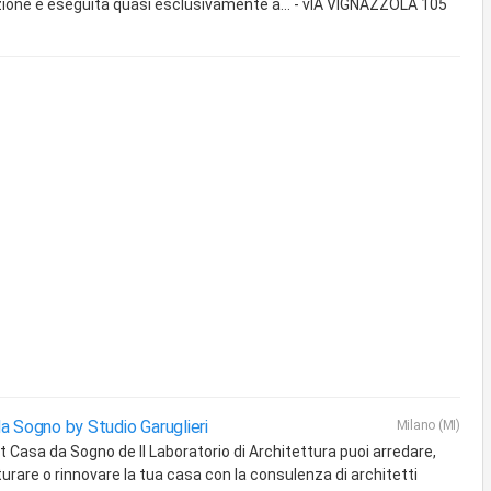
zione è eseguita quasi esclusivamente a... - vIA VIGNAZZOLA 105
a Sogno by Studio Garuglieri
Milano (MI)
it Casa da Sogno de Il Laboratorio di Architettura puoi arredare,
turare o rinnovare la tua casa con la consulenza di architetti