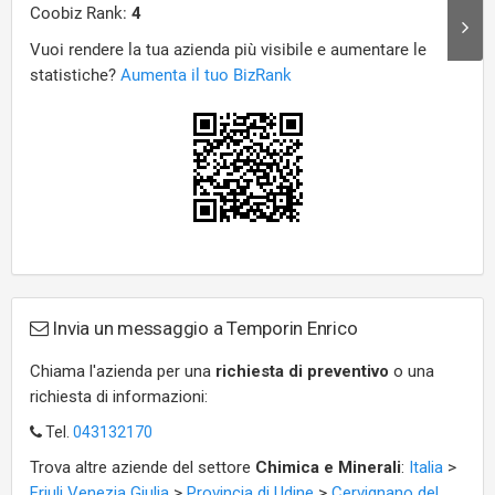
Invia un messaggio a Temporin Enrico
Chiama l'azienda per una
richiesta di preventivo
o una
richiesta di informazioni:
Tel.
043132170
Trova altre aziende del settore
Chimica e Minerali
:
Italia
>
Friuli Venezia Giulia
>
Provincia di Udine
>
Cervignano del