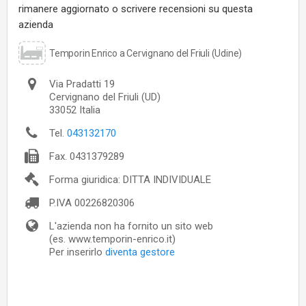
rimanere aggiornato o scrivere recensioni su questa
azienda
Temporin Enrico a Cervignano del Friuli (Udine)
Via Pradatti 19
Cervignano del Friuli
(UD)
33052
Italia
Tel.
043132170
Fax.
0431379289
Forma giuridica: DITTA INDIVIDUALE
P.IVA
00226820306
L'azienda non ha fornito un sito web
(es. www.temporin-enrico.it)
Per inserirlo
diventa gestore