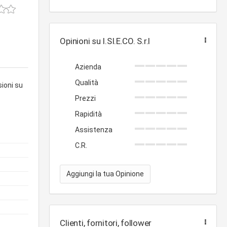
Opinioni su I.SI.E.CO. S.r.l
Azienda
Qualità
sioni su
Prezzi
Rapidità
Assistenza
C.R.
Aggiungi la tua Opinione
Clienti, fornitori, follower