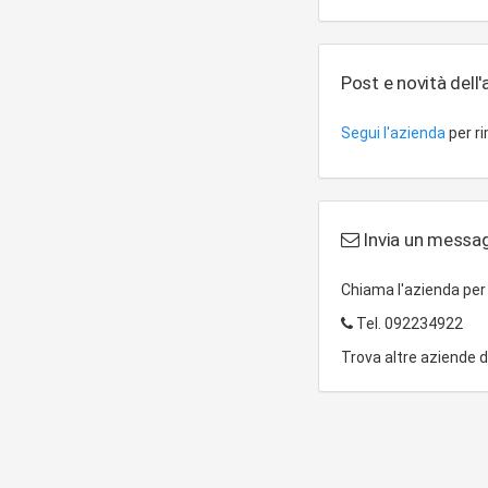
Post e novità dell
Segui l'azienda
per r
Invia un messaggi
Chiama l'azienda pe
Tel.
092234922
Trova altre aziende 