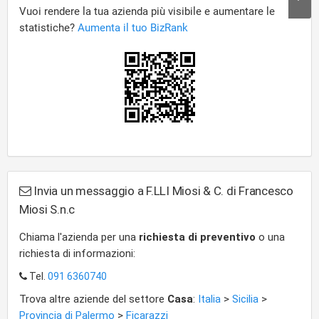
Invia un messaggio a F.LLI Miosi & C. di Francesco
Miosi S.n.c
Chiama l'azienda per una
richiesta di preventivo
o una
richiesta di informazioni:
Tel.
091 6360740
Trova altre aziende del settore
Casa
:
Italia
>
Sicilia
>
Provincia di Palermo
>
Ficarazzi