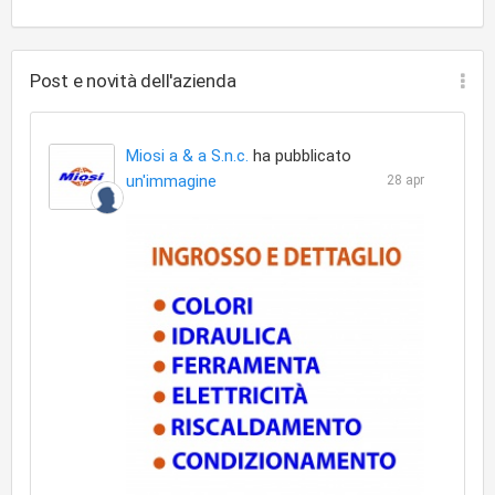
Post e novità dell'azienda
Miosi a & a S.n.c.
ha pubblicato
un'immagine
28 apr