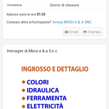
Giorno di chiusura
Domenica
Adesso sono le ore
01:55
Conosci altre informazioni?
Avvisa MIOSI A & A SNC
Email
Stampa
Immagini di Miosi a & a S.n.c.