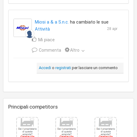
Miosi a & a S.n.c.
ha cambiato le sue
Attività
28 apr
Mi piace
Commenta
Altro
Accedi
o
registrati
per lasciare un commento
Principali competitors