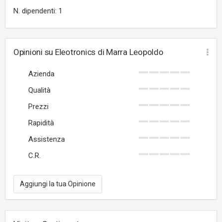
N. dipendenti: 1
Opinioni su Eleotronics di Marra Leopoldo
Azienda
Qualità
Prezzi
Rapidità
Assistenza
C.R.
Aggiungi la tua Opinione