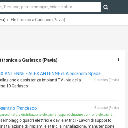
ia)
Elettronica a Garlasco (Pavia)
ttronica
a
Garlasco (Pavia)
EX ANTENNE -
ALEX ANTENNE di Alessandro Spada
allazione e assistenza impianti TV - via della
Garlasco (Pavia)
esa 10 Garlasco
sentino Francesco
Garlasco (Pavia)
arecchiature distribuzione elettricità, apparecchiature controllo elettricità...
semblaggio quadri elettrici e cavi elettrici - Lavori di supporto
l'installazione di impianti elettrici e installazione, manutenzione