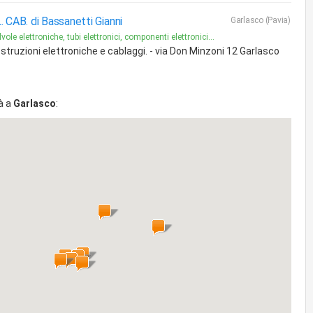
. CAB. di Bassanetti Gianni
Garlasco (Pavia)
vole elettroniche, tubi elettronici, componenti elettronici...
struzioni elettroniche e cablaggi. - via Don Minzoni 12 Garlasco
à a
Garlasco
: