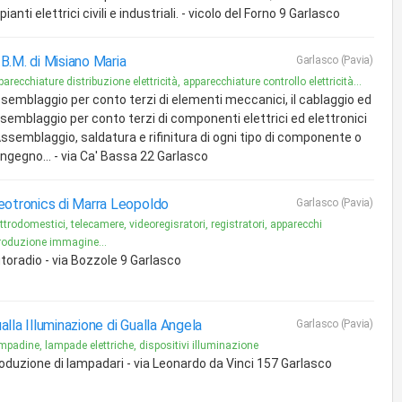
pianti elettrici civili e industriali. - vicolo del Forno 9 Garlasco
B.M. di Misiano Maria
Garlasco (Pavia)
arecchiature distribuzione elettricità, apparecchiature controllo elettricità...
semblaggio per conto terzi di elementi meccanici, il cablaggio ed
semblaggio per conto terzi di componenti elettrici ed elettronici
Assemblaggio, saldatura e rifinitura di ogni tipo di componente o
ngegno... - via Ca' Bassa 22 Garlasco
eotronics di Marra Leopoldo
Garlasco (Pavia)
ttrodomestici, telecamere, videoregisratori, registratori, apparecchi
produzione immagine...
toradio - via Bozzole 9 Garlasco
alla Illuminazione di Gualla Angela
Garlasco (Pavia)
mpadine, lampade elettriche, dispositivi illuminazione
oduzione di lampadari - via Leonardo da Vinci 157 Garlasco