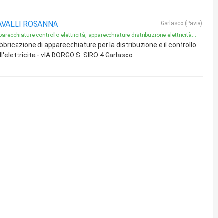
AVALLI ROSANNA
Garlasco (Pavia)
arecchiature controllo elettricità, apparecchiature distribuzione elettricità...
bbricazione di apparecchiature per la distribuzione e il controllo
ll'elettricita - vIA BORGO S. SIRO 4 Garlasco