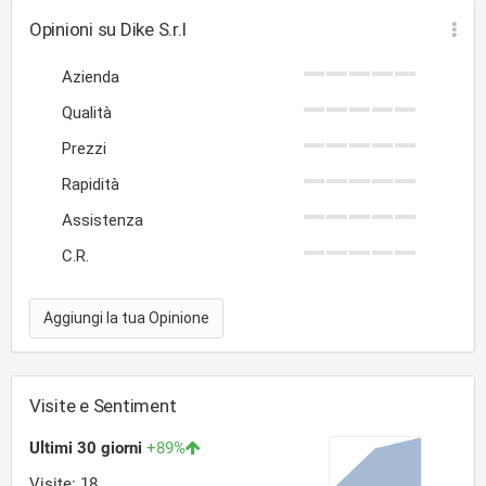
Opinioni su Dike S.r.l
Azienda
Qualità
Prezzi
Rapidità
Assistenza
C.R.
Aggiungi la tua Opinione
Visite e Sentiment