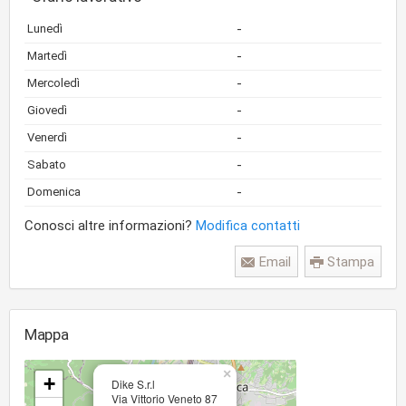
-
Lunedì
-
Martedì
-
Mercoledì
-
Giovedì
-
Venerdì
-
Sabato
-
Domenica
Conosci altre informazioni?
Modifica contatti
Email
Stampa
Mappa
×
+
Dike S.r.l
Via Vittorio Veneto 87