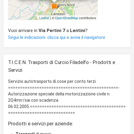
Leaflet
| ©
OpenStreetMap
contributors
Vuoi arrivare in
Via Pertini 7
a
Lentini
?
Segui le indicazioni: clicca qui e avvia il navigatore
T.I.C.E.N. Trasporti di Curcio Filadelfo - Prodotti e
Servizi
Servizio autotrasporto di cose per conto terzi.
==============================================-
Autorizzazione speciale della motorizzazione civile n.
2Q4mrr/sai con scadenza
06.02.2005.========================================
============================
Prodotti e servizi per aziende: