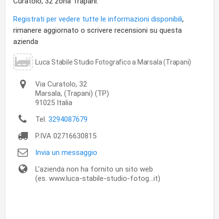
Curatolo, 32 zona Trapani.
Registrati per vedere tutte le informazioni disponibili
,
rimanere aggiornato o scrivere recensioni su questa
azienda
Luca Stabile Studio Fotografico a Marsala (Trapani)
Via Curatolo, 32
Marsala,
(Trapani) (TP)
91025
Italia
Tel.
3294087679
P.IVA
02716630815
Invia un messaggio
L'azienda non ha fornito un sito web
(es. www.luca-stabile-studio-fotog...it)