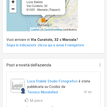
+
Luca Stabile
Via Curatolo, 32
−
91025 - Marsala (Trapani)
Leaflet
| ©
OpenStreetMap
contributors
Vuoi arrivare in
Via Curatolo, 32
a
Marsala
?
Segui le indicazioni: clicca qui e avvia il navigatore
Post e novità dell'azienda
Luca Stabile Studio Fotografico
è stata
pubblicata su Coobiz da
Tecnico MondoRed
28 apr
Mi piace