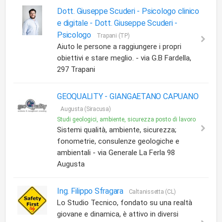
Dott. Giuseppe Scuderi - Psicologo clinico
e digitale -
Dott. Giuseppe Scuderi -
Psicologo
Trapani (TP)
Aiuto le persone a raggiungere i propri
obiettivi e stare meglio. - via G.B Fardella,
297 Trapani
GEOQUALITY -
GIANGAETANO CAPUANO
Augusta (Siracusa)
Studi geologici, ambiente, sicurezza posto di lavoro
Sistemi qualità, ambiente, sicurezza;
fonometrie, consulenze geologiche e
ambientali - via Generale La Ferla 98
Augusta
Ing. Filippo Sfragara
Caltanissetta (CL)
Lo Studio Tecnico, fondato su una realtà
giovane e dinamica, è attivo in diversi