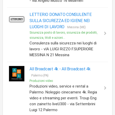
- via Angelo Musco 16 Misilmeri
LETTERIO DONATO CONSULENTE
SULLA SICUREZZA ED IGIENE NEI
LUOGHI DI LAVORO
Messina (ME)
Sicurezza posto di lavoro, sicurezza dei prodotti,
sicurezza, titoli e azioni...
Consulenza sulla sicurezza nei luoghi di
lavoro - vIA LUIGI RIZZO F.SUPERIORE
MESSINA N 21 Messina
All Broadcast 4k -
All Broadcast 4k
Palermo (PA)
Produzioni video
Produzioni video, service e rental a
Palermo. Noleggio cinecamere 4k. Regia
video e streaming per eventi. Troup Eng
con zainetto liveU300 - via Settembrini
Luigi 12 Palermo