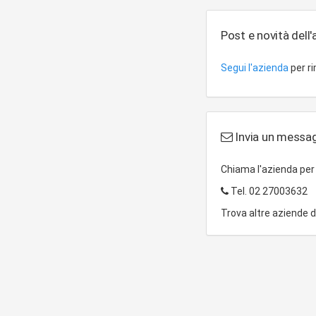
Post e novità dell
Segui l'azienda
per r
Invia un messag
Chiama l'azienda pe
Tel.
02 27003632
Trova altre aziende 