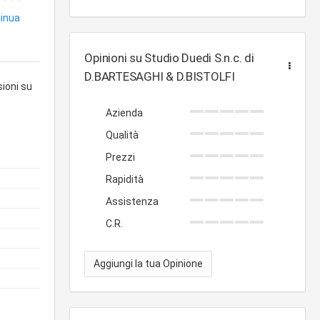
tinua
Opinioni su Studio Duedi S.n.c. di
D.BARTESAGHI & D.BISTOLFI
sioni su
Azienda
Qualità
Prezzi
Rapidità
Assistenza
C.R.
Aggiungi la tua Opinione