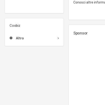
Conosci altre inform
Coobiz
Sponsor
Altro