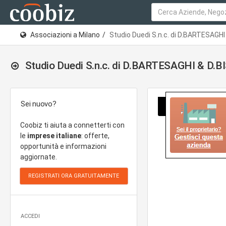
Associazioni a Milano
Studio Duedi S.n.c. di D.BARTESAGHI
Studio Duedi S.n.c. di D.BARTESAGHI & D.B
Sei nuovo?
Coobiz ti aiuta a connetterti con
le
imprese italiane
: offerte,
opportunità e informazioni
aggiornate.
ACCEDI