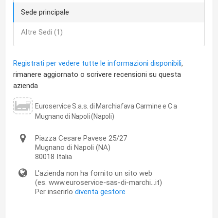
Sede principale
Altre Sedi (1)
Registrati per vedere tutte le informazioni disponibili
,
rimanere aggiornato o scrivere recensioni su questa
azienda
Euroservice S.a.s. di Marchiafava Carmine e C a
Mugnano di Napoli (Napoli)
Piazza Cesare Pavese 25/27
Mugnano di Napoli
(NA)
80018
Italia
L'azienda non ha fornito un sito web
(es. www.euroservice-sas-di-marchi...it)
Per inserirlo
diventa gestore