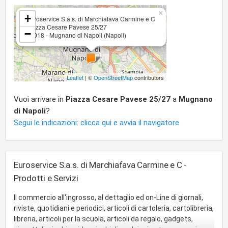
×
+
Euroservice S.a.s. di Marchiafava Carmine e C
Piazza Cesare Pavese 25/27
−
80018 - Mugnano di Napoli (Napoli)
Leaflet
| ©
OpenStreetMap
contributors
Vuoi arrivare in
Piazza Cesare Pavese 25/27
a
Mugnano
di Napoli
?
Segui le indicazioni: clicca qui e avvia il navigatore
Euroservice S.a.s. di Marchiafava Carmine e C -
Prodotti e Servizi
Il commercio all'ingrosso, al dettaglio ed on-Line di giornali,
riviste, quotidiani e periodici, articoli di cartoleria, cartolibreria,
libreria, articoli per la scuola, articoli da regalo, gadgets,