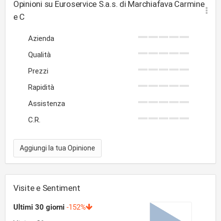
Opinioni su Euroservice S.a.s. di Marchiafava Carmine
e C
Azienda
Qualità
Prezzi
Rapidità
Assistenza
C.R.
Aggiungi la tua Opinione
Visite e Sentiment