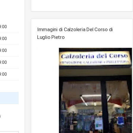
9:00
Immagini di Calzoleria Del Corso di
Luglio Pietro
9:00
9:00
9:00
9:00
i