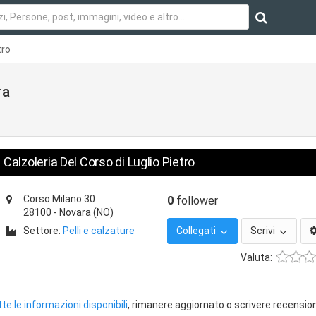
tro
ra
Calzoleria Del Corso di Luglio Pietro
Corso Milano 30
0
follower
28100
-
Novara
(NO)
Settore:
Pelli e calzature
Collegati
Scrivi
Valuta:
te le informazioni disponibili
, rimanere aggiornato o scrivere recension