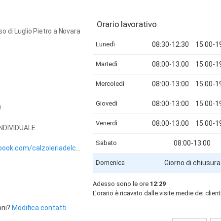
Orario lavorativo
so di Luglio Pietro a Novara
Lunedì
08:30-12:30
15:00-1
Martedì
08:00-13:00
15:00-1
Mercoledì
08:00-13:00
15:00-1
Giovedì
08:00-13:00
15:00-1
0
Venerdì
08:00-13:00
15:00-1
 INDIVIDUALE
Sabato
08:00-13:00
ok.com/calzoleriadelcorso/
Domenica
Giorno di chiusura
Adesso sono le ore
12:29
L'orario è ricavato dalle visite medie dei client
oni?
Modifica contatti