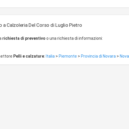
 a Calzoleria Del Corso di Luglio Pietro
na
richiesta di preventivo
o una richiesta di informazioni:
 settore
Pelli e calzature
:
Italia
>
Piemonte
>
Provincia di Novara
>
Nova