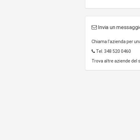
Invia un messaggio
Chiama l'azienda per u
Tel.
348 520 0460
Trova altre aziende del