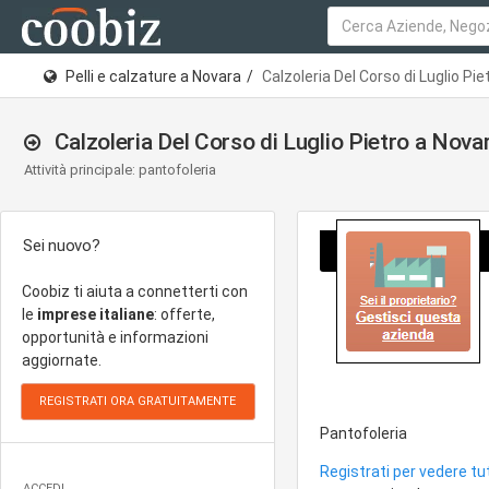
Pelli e calzature a Novara
Calzoleria Del Corso di Luglio Pie
Calzoleria Del Corso di Luglio Pietro a Nova
Attività principale: pantofoleria
Sei nuovo?
Coobiz ti aiuta a connetterti con
le
imprese italiane
: offerte,
opportunità e informazioni
aggiornate.
Pantofoleria
Registrati per vedere tut
ACCEDI