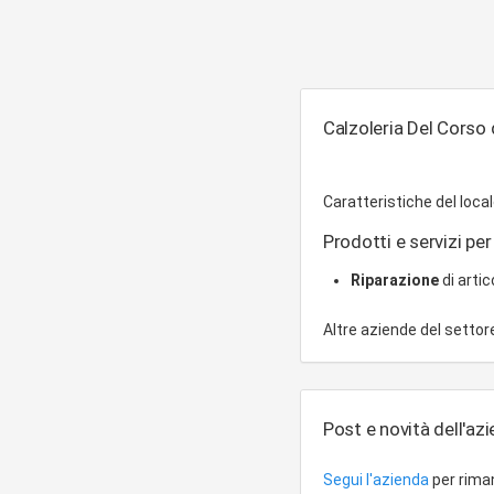
Calzoleria Del Corso d
Caratteristiche del local
Prodotti e servizi per 
Riparazione
di artic
Altre aziende del setto
Post e novità dell'az
Segui l'azienda
per riman