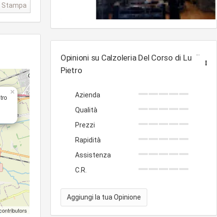
Stampa
Opinioni su Calzoleria Del Corso di Luglio
Pietro
×
Azienda
tro
Qualità
Prezzi
Rapidità
Assistenza
C.R.
Aggiungi la tua Opinione
contributors