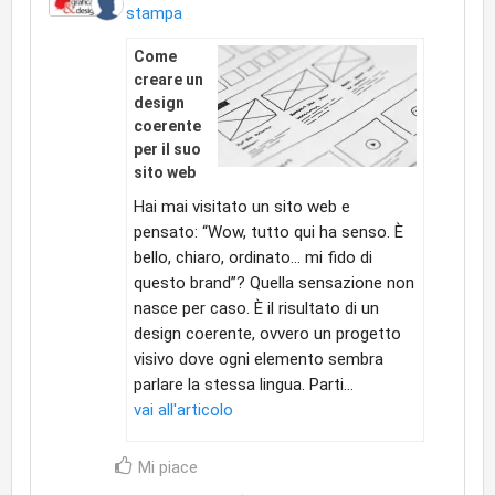
stampa
Come
creare un
design
coerente
per il suo
sito web
Hai mai visitato un sito web e
pensato: “Wow, tutto qui ha senso. È
bello, chiaro, ordinato… mi fido di
questo brand”? Quella sensazione non
nasce per caso. È il risultato di un
design coerente, ovvero un progetto
visivo dove ogni elemento sembra
parlare la stessa lingua. Parti...
vai all'articolo
Mi piace