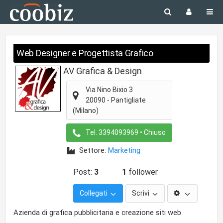
Web Designer e Progettista Grafico
AV Grafica & Design
Via Nino Bixio 3
20090
-
Pantigliate
(Milano)
Tel.
3394093969
• Chiuso
Settore:
Marketing
Post:
3
1
follower
Collegati
Scrivi
Azienda di grafica pubblicitaria e creazione siti web