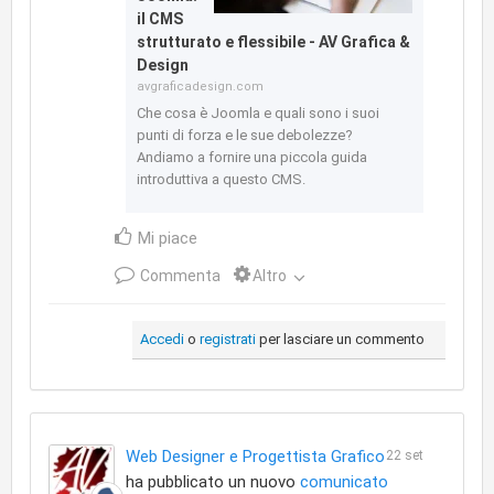
il CMS
strutturato e flessibile - AV Grafica &
Design
avgraficadesign.com
Che cosa è Joomla e quali sono i suoi
punti di forza e le sue debolezze?
Andiamo a fornire una piccola guida
introduttiva a questo CMS.
Mi piace
Commenta
Altro
Accedi
o
registrati
per lasciare un commento
Web Designer e Progettista Grafico
22 set
ha pubblicato un nuovo
comunicato