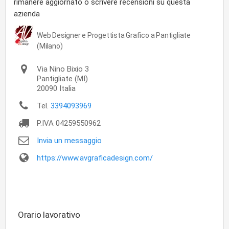
rimanere aggiornato o scrivere recensioni su questa
azienda
Web Designer e Progettista Grafico a Pantigliate
(Milano)
Via Nino Bixio 3
Pantigliate
(MI)
20090
Italia
Tel.
3394093969
P.IVA
04259550962
Invia un messaggio
https://www.avgraficadesign.com/
Orario lavorativo