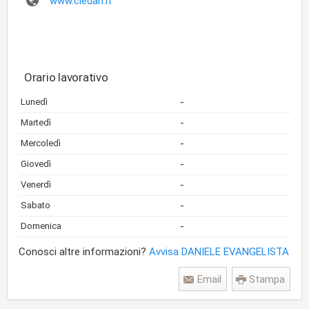
www.cledan.it
Orario lavorativo
-
Lunedì
-
Martedì
-
Mercoledì
-
Giovedì
-
Venerdì
-
Sabato
-
Domenica
Conosci altre informazioni?
Avvisa DANIELE EVANGELISTA
Email
Stampa