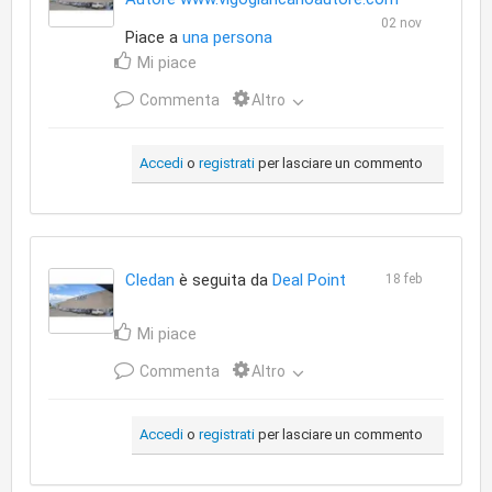
02 nov
Piace a
una persona
Mi piace
Commenta
Altro
Accedi
o
registrati
per lasciare un commento
Cledan
è seguita da
Deal Point
18 feb
Mi piace
Commenta
Altro
Accedi
o
registrati
per lasciare un commento