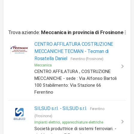
Trova aziende:
Meccanica
in provincia di Frosinone
CENTRO AFFILATURA COSTRUZIONE
MECCANICHE TECMAN -
Tecman di
Rosatella Daniel
Ferentino (Frosinone)
Meccanica
CENTRO AFFILATURA , COSTRUZIONE
MECCANICHE - sede : Via Alfonso Bartoli
100 Stabilimento: Via Stazione 66
Ferentino
SILSUD s.r.l. -
SILSUD s.r.l.
Ferentino
(Frosinone)
Impianti elettrici, apparecchiature elettriche
Società produttrice di sistemi ferroviari. -