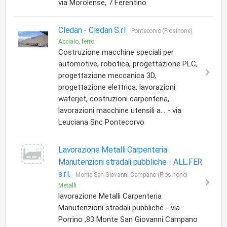
via Morolense, 7 Ferentino
Cledan -
Cledan S.r.l
Pontecorvo (Frosinone)
Acciaio, ferro
Costruzione macchine speciali per
automotive, robotica, progettazione PLC,
progettazione meccanica 3D,
progettazione elettrica, lavorazioni
waterjet, costruzioni carpenteria,
lavorazioni macchine utensili a... - via
Leuciana Snc Pontecorvo
Lavorazione Metalli Carpenteria
Manutenzioni stradali pubbliche -
ALL.FER
s.r.l.
Monte San Giovanni Campano (Frosinone)
Metalli
lavorazione Metalli Carpenteria
Manutenzioni stradali pubbliche - via
Porrino ,83 Monte San Giovanni Campano